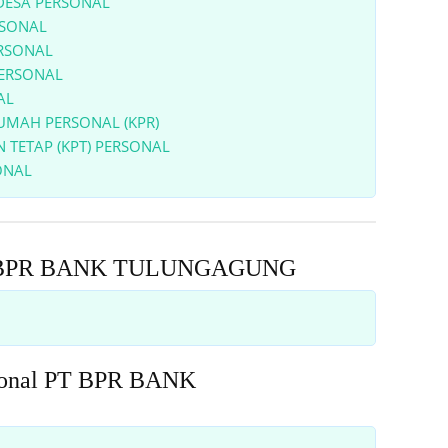
DESA PERSONAL
RSONAL
ERSONAL
PERSONAL
AL
RUMAH PERSONAL (KPR)
 TETAP (KPT) PERSONAL
ONAL
PT BPR BANK TULUNGAGUNG
rsonal PT BPR BANK