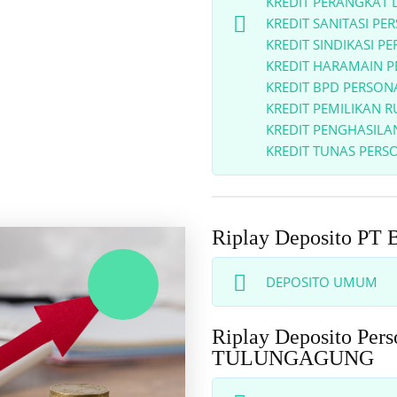
KREDIT PERANGKAT 
KREDIT SANITASI PE
KREDIT SINDIKASI P
KREDIT HARAMAIN 
KREDIT BPD PERSON
KREDIT PEMILIKAN 
KREDIT PENGHASILAN
KREDIT TUNAS PERS
Riplay Deposito 
DEPOSITO UMUM
Riplay Deposito Pe
TULUNGAGUNG