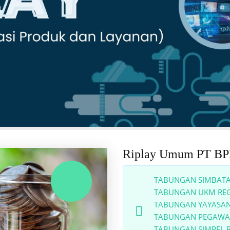
Riplay Umum PT 
TABUNGAN SIMBATA
TABUNGAN UKM REG
TABUNGAN YAYASAN
TABUNGAN PEGAWAI
TABUNGAN SIMPEL R