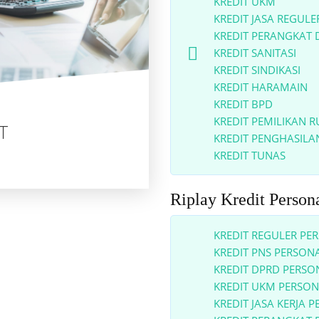
KREDIT UKM
KREDIT JASA REGULE
KREDIT PERANGKAT 
KREDIT SANITASI
KREDIT SINDIKASI
KREDIT HARAMAIN
KREDIT BPD
KREDIT PEMILIKAN R
T
KREDIT PENGHASILAN
KREDIT TUNAS
Riplay Kredit Pe
KREDIT REGULER PE
KREDIT PNS PERSON
KREDIT DPRD PERSO
KREDIT UKM PERSO
KREDIT JASA KERJA 