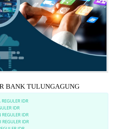
BPR BANK TULUNGAGUNG
 REGULER IDR
ULER IDR
 REGULER IDR
 REGULER IDR
EGULER IDR