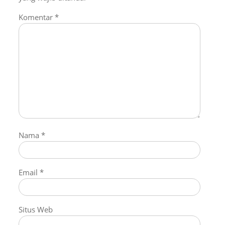
Komentar
*
Nama
*
Email
*
Situs Web