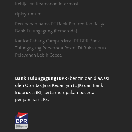
Kebijakan Keamanan Informasi
riplay-umum
Perubahan nama PT Bank Perkreditan Rakyat
Bank Tulungagung (Perseroda)
Kantor Cabang Campurdarat PT BPR Bank
Tulungagung Perseroda Resmi Di Buka untuk
Pelayanan Lebih Cepat.
Bank Tulungagung (BPR)
berizin dan diawasi
oleh Otoritas Jasa Keuangan (OJK) dan Bank
Indonesia (BI) serta merupakan peserta
penjaminan LPS.