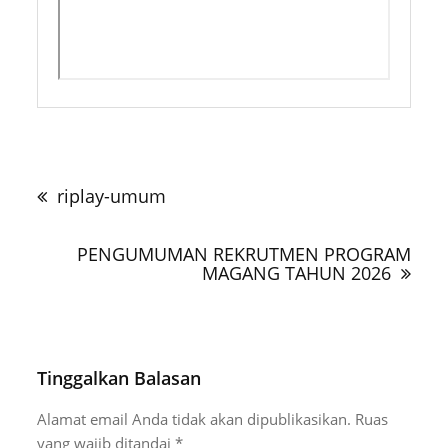
Navigasi
pos
riplay-umum
PENGUMUMAN REKRUTMEN PROGRAM
MAGANG TAHUN 2026
Tinggalkan Balasan
Alamat email Anda tidak akan dipublikasikan.
Ruas
yang wajib ditandai
*