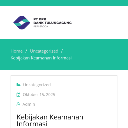
Home
Uncategorized
Kebijakan Keamanan Informasi
Uncategorized
Oktober 15, 2025
Admin
Kebijakan Keamanan
Informasi