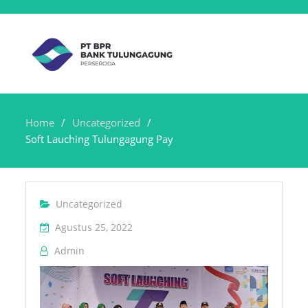
Home
Uncategorized
Soft Lauching Tulungagung Pay
Uncategorized
Agustus 25, 2022
Admin