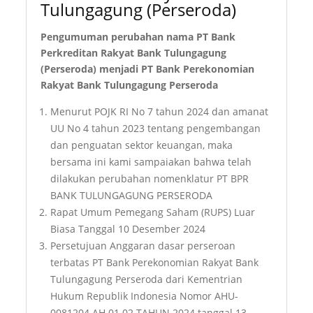
Tulungagung (Perseroda)
Pengumuman perubahan nama PT Bank
Perkreditan Rakyat Bank Tulungagung
(Perseroda) menjadi PT Bank Perekonomian
Rakyat Bank Tulungagung Perseroda
Menurut POJK RI No 7 tahun 2024 dan amanat
UU No 4 tahun 2023 tentang pengembangan
dan penguatan sektor keuangan, maka
bersama ini kami sampaiakan bahwa telah
dilakukan perubahan nomenklatur PT BPR
BANK TULUNGAGUNG PERSERODA
Rapat Umum Pemegang Saham (RUPS) Luar
Biasa Tanggal 10 Desember 2024
Persetujuan Anggaran dasar perseroan
terbatas PT Bank Perekonomian Rakyat Bank
Tulungagung Perseroda dari Kementrian
Hukum Republik Indonesia Nomor AHU-
0081204.AH.01.02.TAHUN 2024 tanggal 13