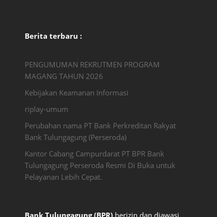
Berita terbaru :
PENGUMUMAN REKRUTMEN PROGRAM
MAGANG TAHUN 2026
Kebijakan Keamanan Informasi
riplay-umum
Perubahan nama PT Bank Perkreditan Rakyat
Bank Tulungagung (Perseroda)
Kantor Cabang Campurdarat PT BPR Bank
Tulungagung Perseroda Resmi Di Buka untuk
Pelayanan Lebih Cepat.
Bank Tulungagung (BPR)
berizin dan diawasi