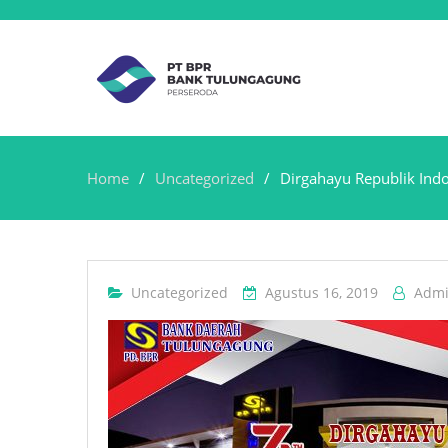
Home
Uncategorized
Dirgahayu Republik Ind
Uncategorized
Agustus 16, 2019
Adm