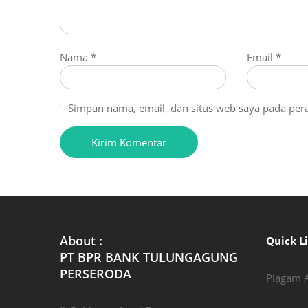
Nama
*
Email
*
Simpan nama, email, dan situs web saya pada per
About :
Quick L
PT BPR BANK TULUNGAGUNG
PERSERODA
Piagam A